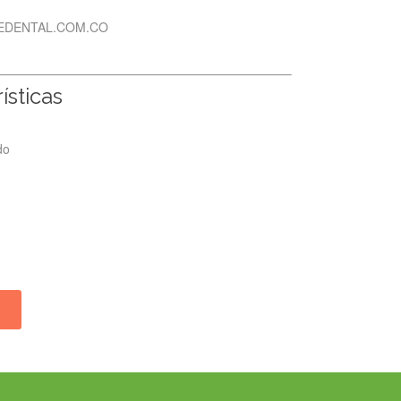
TEDENTAL.COM.CO
ísticas
do