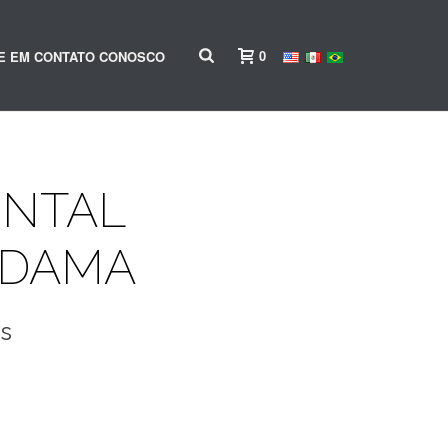
0
E EM CONTATO CONOSCO
ENTAL
NDAMA
is