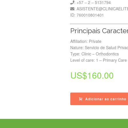
: +57 – 2 – 5131794
: ASISTENTE@CLINICAELI
ID: 760010801401
Principais Caracter
Affiliation: Private
Nature: Servicio de Salud Priva
Type: Clinic – Orthodontics
Level of care: 1 – Primary Care
US$
160.00
Adicionar ao carrinho