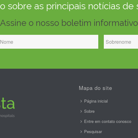
 sobre as principais notícias de
Assine o nosso boletim informativo
Mapa do site
Página inicial
Sobre
Entre em contato conosco
Pesquisar