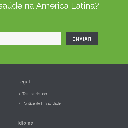
 saúde na América Latina?
Legal
Termos de uso
Política de Privacidade
Idioma