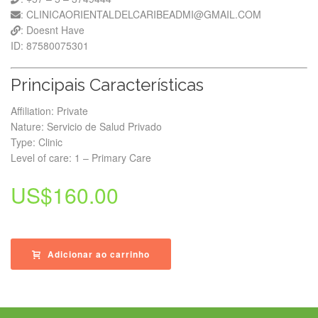
: CLINICAORIENTALDELCARIBEADMI@GMAIL.COM
: Doesnt Have
ID: 87580075301
Principais Características
Affiliation: Private
Nature: Servicio de Salud Privado
Type: Clinic
Level of care: 1 – Primary Care
US$
160.00
Adicionar ao carrinho