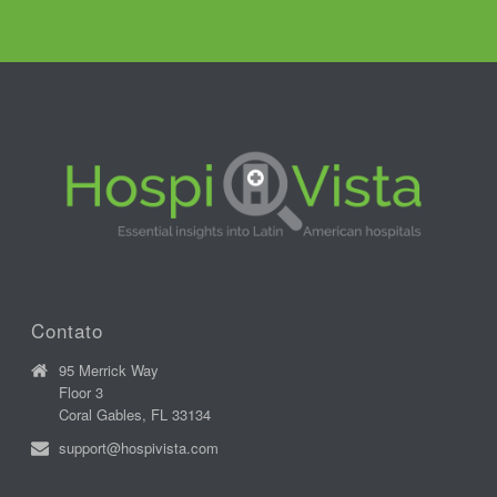
Contato
95 Merrick Way
Floor 3
Coral Gables, FL 33134
support@hospivista.com