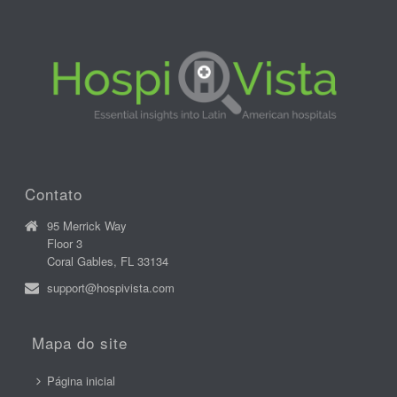
Contato
95 Merrick Way
Floor 3
Coral Gables, FL 33134
support@hospivista.com
Mapa do site
Página inicial