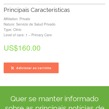
Principais Características
Affiliation: Private
Nature: Servicio de Salud Privado
Type: Clinic
Level of care: 1 – Primary Care
US$
160.00
Adicionar ao carrinho
Quer se manter informado
sobre as principais notícias de