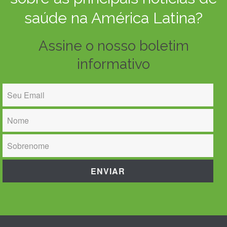
saúde na América Latina?
Assine o nosso boletim
informativo