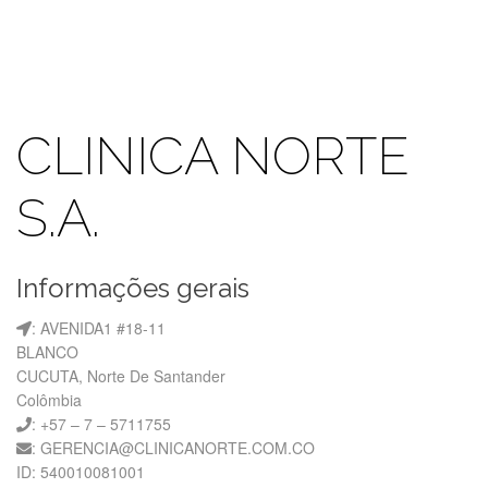
CLINICA NORTE
S.A.
Informações gerais
: AVENIDA1 #18-11
BLANCO
CUCUTA, Norte De Santander
Colômbia
: +57 – 7 – 5711755
: GERENCIA@CLINICANORTE.COM.CO
ID: 540010081001