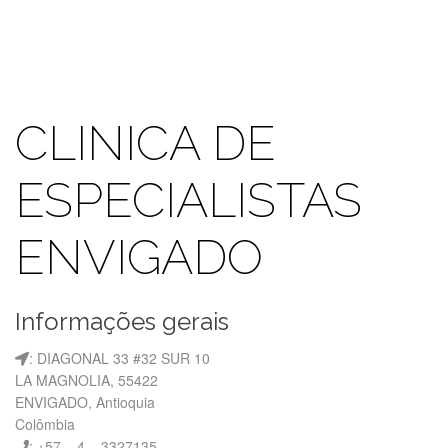
CLINICA DE
ESPECIALISTAS
ENVIGADO
Informações gerais
: DIAGONAL 33 #32 SUR 10
LA MAGNOLIA, 55422
ENVIGADO, Antioquia
Colômbia
: +57 – 4 – 3327135