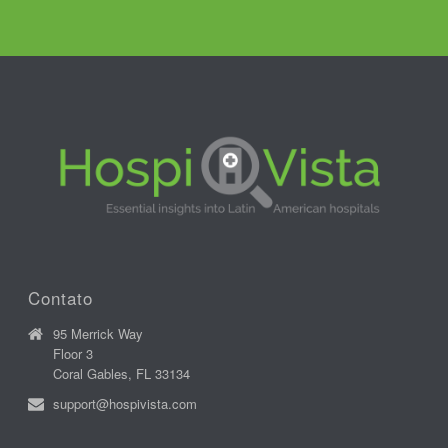
Contato
95 Merrick Way
Floor 3
Coral Gables, FL 33134
support@hospivista.com