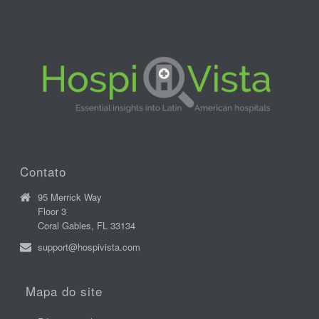
Contato
95 Merrick Way
Floor 3
Coral Gables, FL 33134
support@hospivista.com
Mapa do site