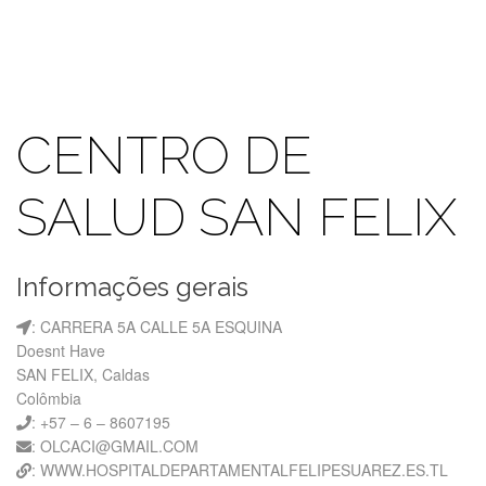
CENTRO DE
SALUD SAN FELIX
Informações gerais
: CARRERA 5A CALLE 5A ESQUINA
Doesnt Have
SAN FELIX, Caldas
Colômbia
: +57 – 6 – 8607195
: OLCACI@GMAIL.COM
: WWW.HOSPITALDEPARTAMENTALFELIPESUAREZ.ES.TL