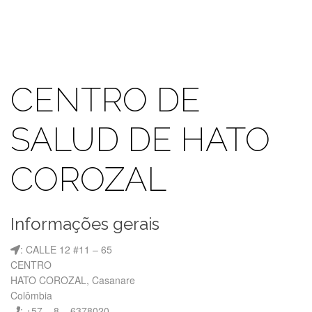
CENTRO DE
SALUD DE HATO
COROZAL
Informações gerais
: CALLE 12 #11 – 65
CENTRO
HATO COROZAL, Casanare
Colômbia
: +57 – 8 – 6378020