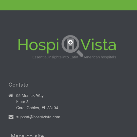
Contato
95 Merrick Way
Floor 3
Coral Gables, FL 33134
support@hospivista.com
Mapa do site