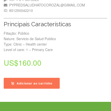
: PYPREDSALUDHATOCOROZAL@GIMAIL.COM
ID: 851250042210
Principais Características
Filiação: Público
Nature: Servicio de Salud Publico
Type: Clinic – Health center
Level of care: 1 – Primary Care
US$
160.00
Adicionar ao carrinho