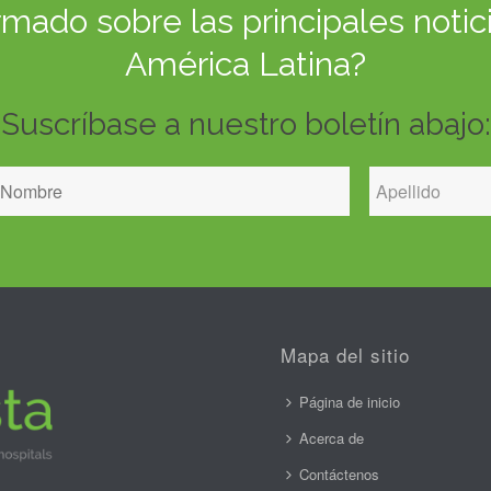
ado sobre las principales notici
América Latina?
Suscríbase a nuestro boletín abajo:
Mapa del sitio
Página de inicio
Acerca de
Contáctenos