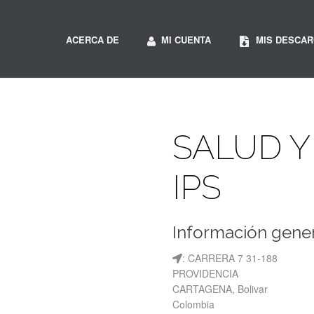
ACERCA DE
MI CUENTA
MIS DESCA
SALUD Y
IPS
Información gener
: CARRERA 7 31-188
PROVIDENCIA
CARTAGENA, Bolivar
Colombia