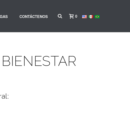
0
RGAS
CONTÁCTENOS
 BIENESTAR
al: