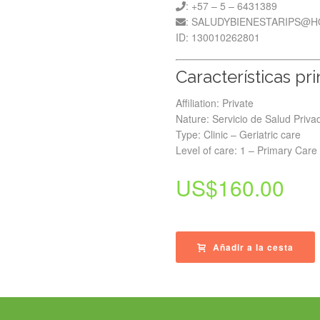
: +57 – 5 – 6431389
: SALUDYBIENESTARIPS@
ID: 130010262801
Características pr
Affiliation: Private
Nature: Servicio de Salud Priva
Type: Clinic – Geriatric care
Level of care: 1 – Primary Care
US$
160.00
Añadir a la cesta