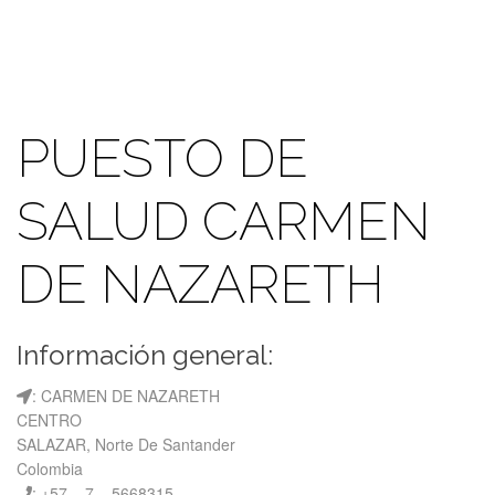
PUESTO DE
SALUD CARMEN
DE NAZARETH
Información general:
: CARMEN DE NAZARETH
CENTRO
SALAZAR, Norte De Santander
Colombia
: +57 – 7 – 5668315