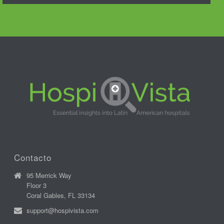
Contacto
95 Merrick Way
Floor 3
Coral Gables, FL 33134
support@hospivista.com