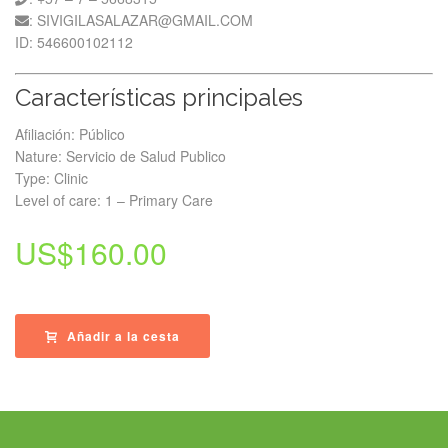
: SIVIGILASALAZAR@GMAIL.COM
ID: 546600102112
Características principales
Afiliación: Público
Nature: Servicio de Salud Publico
Type: Clinic
Level of care: 1 – Primary Care
US$
160.00
Añadir a la cesta