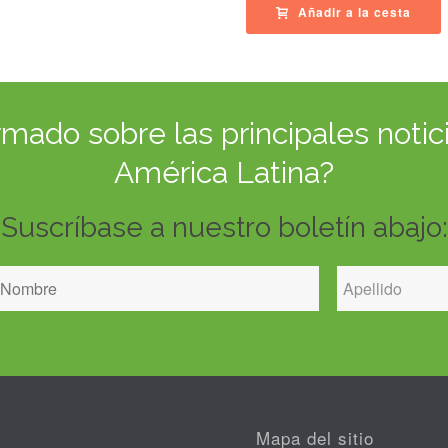
Añadir a la cesta
ado sobre las principales notici
América Latina?
Suscríbase a nuestro boletín abajo:
Mapa del sitio