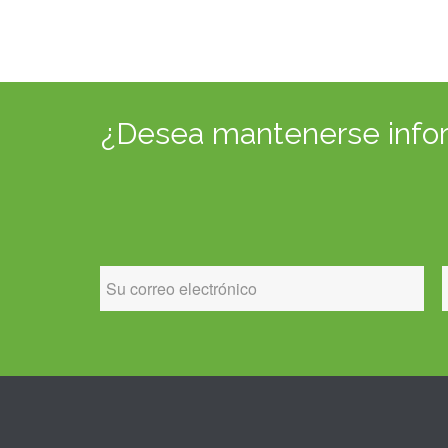
¿Desea mantenerse inform