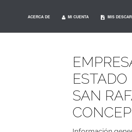
ACERCA DE
MI CUENTA
MIS DESCA
EMPRESA
ESTADO 
SAN RAF
CONCEP
Información gener