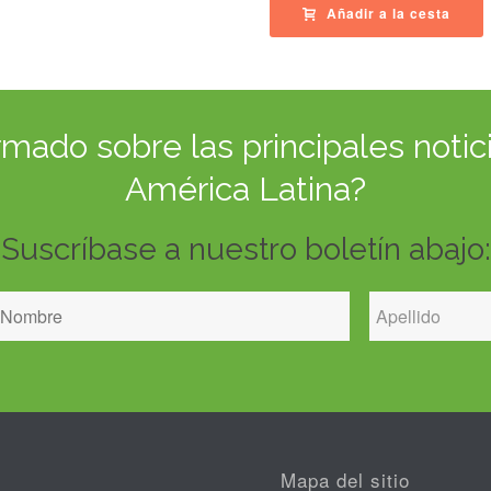
Añadir a la cesta
ado sobre las principales notici
América Latina?
Suscríbase a nuestro boletín abajo:
Mapa del sitio