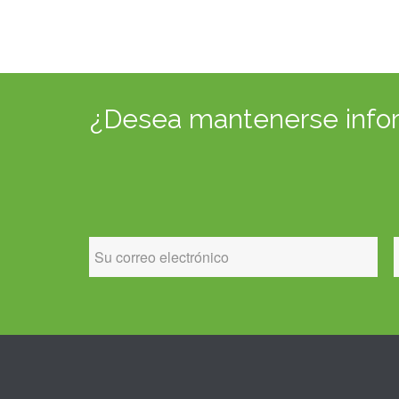
¿Desea mantenerse inform