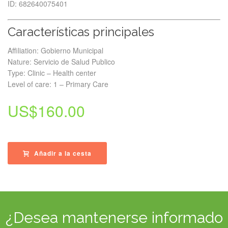
ID: 682640075401
Características principales
Affiliation: Gobierno Municipal
Nature: Servicio de Salud Publico
Type: Clinic – Health center
Level of care: 1 – Primary Care
US$
160.00
Añadir a la cesta
¿Desea mantenerse informado