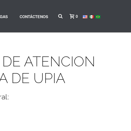
0
RGAS
CONTÁCTENOS
 DE ATENCION
 DE UPIA
al: