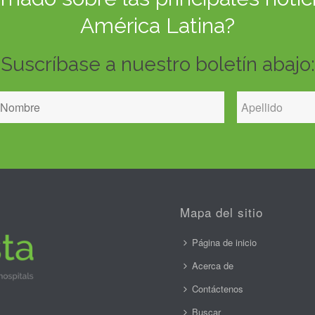
América Latina?
Suscríbase a nuestro boletín abajo:
Mapa del sitio
Página de inicio
Acerca de
Contáctenos
Buscar