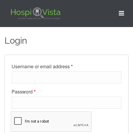
Login
Username or email address
*
Password
*